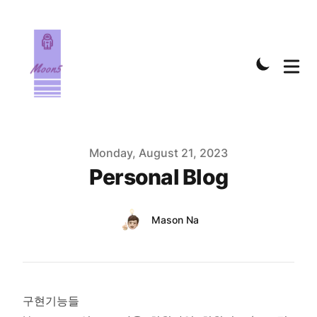
Published on
Monday, August 21, 2023
Personal Blog
Authors
Name
Mason Na
Twitter
구현기능들