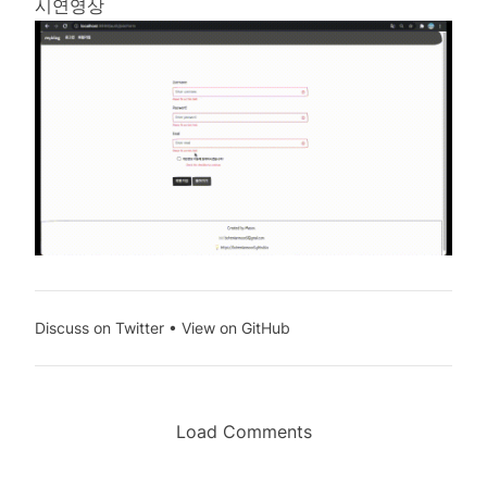
시연영상
Discuss on Twitter
•
View on GitHub
Load Comments