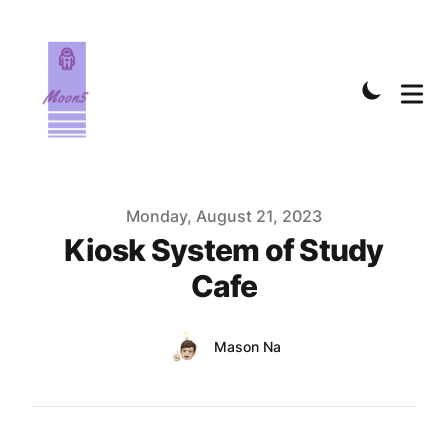
Published on
Monday, August 21, 2023
Kiosk System of Study
Cafe
Authors
Name
Mason Na
Twitter