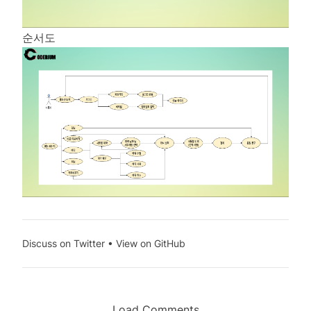
순서도
Discuss on Twitter
•
View on GitHub
Load Comments