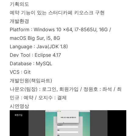
기획의도
예약 기능이 있는 스터디카페 키오스크 구현
개발환경
Platform : Windows 10 x64, i7-8565U, 16G /
macOS Big Sur, i5, 8G
Language : Java(JDK 1.8)
Dev Tool : Eclipse 4.17
Database : MySQL
VCS : Git
개발인원(책임파트)
나문오(팀장) : 로그인, 회원가입 / 정원호 : 좌석 / 최
민규 : 예약 / 오지수 : 결제
시연영상