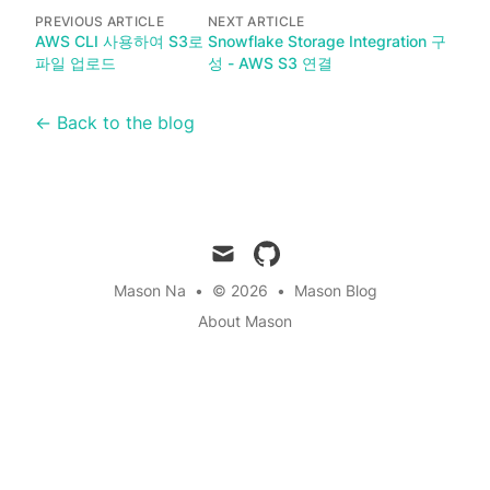
PREVIOUS ARTICLE
NEXT ARTICLE
AWS CLI 사용하여 S3로
Snowflake Storage Integration 구
파일 업로드
성 - AWS S3 연결
← Back to the blog
mail
github
Mason Na
•
© 2026
•
Mason Blog
About Mason